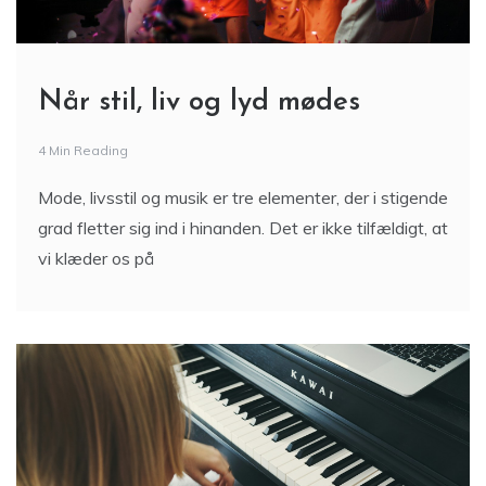
Når stil, liv og lyd mødes
4 Min Reading
Mode, livsstil og musik er tre elementer, der i stigende
grad fletter sig ind i hinanden. Det er ikke tilfældigt, at
vi klæder os på