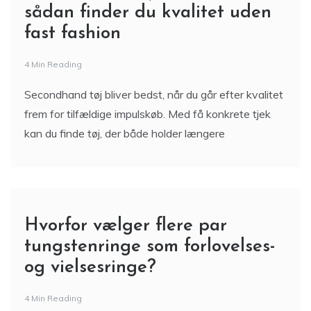
sådan finder du kvalitet uden
fast fashion
4 Min Reading
Secondhand tøj bliver bedst, når du går efter kvalitet
frem for tilfældige impulskøb. Med få konkrete tjek
kan du finde tøj, der både holder længere
Hvorfor vælger flere par
tungstenringe som forlovelses-
og vielsesringe?
4 Min Reading