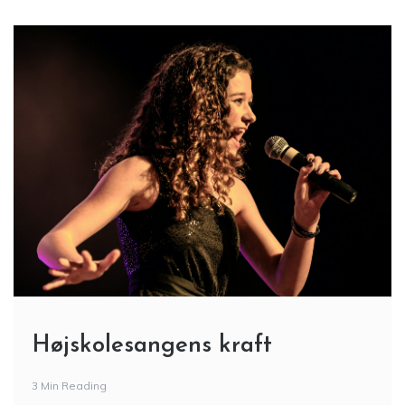
Højskolesangens kraft
3 Min Reading