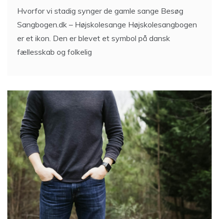
Hvorfor vi stadig synger de gamle sange Besøg
Sangbogen.dk – Højskolesange Højskolesangbogen
er et ikon. Den er blevet et symbol på dansk
fællesskab og folkelig