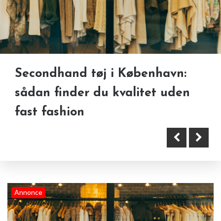
Secondhand tøj i København:
Når stil, liv og lyd mødes
sådan finder du kvalitet uden
fast fashion
Annonce