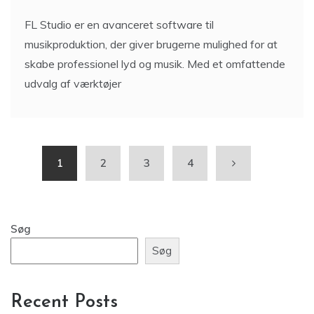
FL Studio er en avanceret software til
musikproduktion, der giver brugerne mulighed for at
skabe professionel lyd og musik. Med et omfattende
udvalg af værktøjer
1
2
3
4
Søg
Søg
Recent Posts