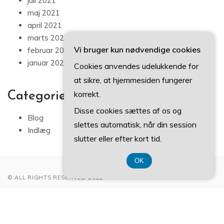
juli 2021
maj 2021
april 2021
marts 2021
Vi bruger kun nødvendige cookies
februar 2021
januar 2021
Cookies anvendes udelukkende for
at sikre, at hjemmesiden fungerer
korrekt.
Categories
Disse cookies sættes af os og
Blog
slettes automatisk, når din session
Indlæg
slutter eller efter kort tid.
OK
© ALL RIGHTS RESERVED 2022
CVR 3740 7739