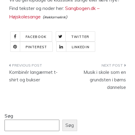
Find tekster og noder her:
Sangbogen.dk –
Højskolesange
FACEBOOK
TWITTER
PINTEREST
LINKEDIN
Indlægsnavigation
Kombinér langærmet t-
Musik i skole som en
shirt og bukser
grundsten i børns
dannelse
Søg
Søg