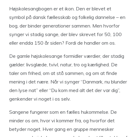
Højskolesangbogen er et ikon. Den er blevet et
symbol på dansk fællesskab og folkelig dannelse – en
bog, der binder generationer sammen. Men hvorfor
synger vi stadig sange, der blev skrevet for 50, 100
eller endda 150 år siden? Fordi de handler om os.
De gamle højskolesange formidler værdier, der stadig
gælder: livsglæde, tvivl, natur, tro og kærlighed. De
taler om frihed, om at stå sammen, og om at finde
mening i det nære. Når vi synger “Danmark, nu blunder
den lyse nat” eller “Du kom med alt det der var dig”,
genkender vi noget i os selv.
Sangene fungerer som en fælles hukommelse. De
minder os om, hvor vi kommer fra, og hvorfor det
betyder noget. Hver gang en gruppe mennesker