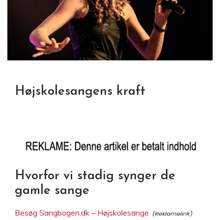
Højskolesangens kraft
Hvorfor vi stadig synger de
gamle sange
Besøg Sangbogen.dk – Højskolesange